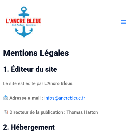
Aller
Main
au
Men
contenu
Mentions Légales
1. Éditeur du site
Le site est édité par
L’Ancre Bleue
.
Adresse e-mail
:
infos@ancrebleue.fr
Directeur de la publication
:
Thomas Hatton
2. Hébergement